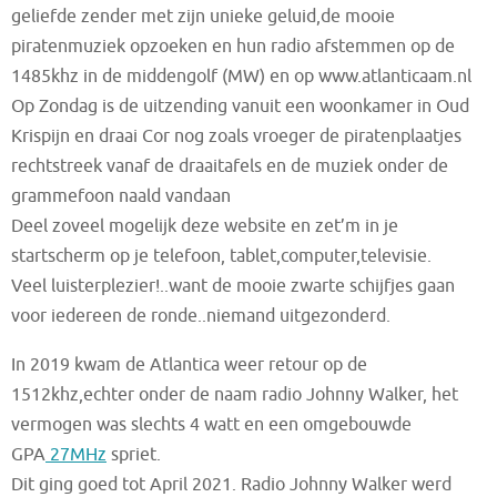
geliefde zender met zijn unieke geluid,de mooie
piratenmuziek opzoeken en hun radio afstemmen op de
1485khz in de middengolf (MW) en op www.atlanticaam.nl
Op Zondag is de uitzending vanuit een woonkamer in Oud
Krispijn en draai Cor nog zoals vroeger de piratenplaatjes
rechtstreek vanaf de draaitafels en de muziek onder de
grammefoon naald vandaan
Deel zoveel mogelijk deze website en zet’m in je
startscherm op je telefoon, tablet,computer,televisie.
Veel luisterplezier!..want de mooie zwarte schijfjes gaan
voor iedereen de ronde..niemand uitgezonderd.
In 2019 kwam de Atlantica weer retour op de
1512khz,echter onder de naam radio Johnny Walker, het
vermogen was slechts 4 watt en een omgebouwde
GPA
27MHz
spriet.
Dit ging goed tot April 2021. Radio Johnny Walker werd