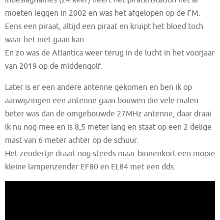
moeten leggen in 2002 en was het afgelopen op de FM.
Eens een piraat, altijd een piraat en kruipt het bloed toch
waar het niet gaan kan.
En zo was de Atlantica weer terug in de lucht in het voorjaar
van 2019 op de middengolf.
Later is er een andere antenne gekomen en ben ik op
aanwijzingen een antenne gaan bouwen die vele malen
beter was dan de omgebouwde 27MHz antenne, daar draai
ik nu nog mee en is 8,5 meter lang en staat op een 2 delige
mast van 6 meter achter op de schuur.
Het zendertje draait nog steeds maar binnenkort een mooie
kleine lampenzender EF80 en EL84 met een dds.