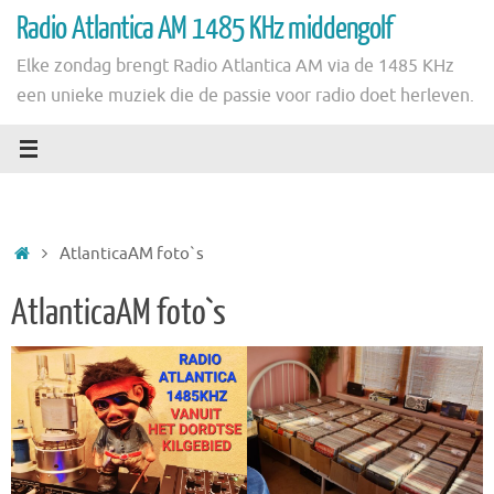
Ga
Radio Atlantica AM 1485 KHz middengolf
naar
Elke zondag brengt Radio Atlantica AM via de 1485 KHz
de
een unieke muziek die de passie voor radio doet herleven.
inhoud
Home
AtlanticaAM foto`s
AtlanticaAM foto`s