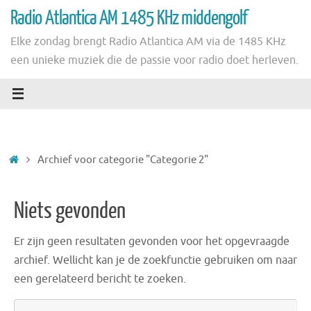
Ga
Radio Atlantica AM 1485 KHz middengolf
naar
Elke zondag brengt Radio Atlantica AM via de 1485 KHz
de
een unieke muziek die de passie voor radio doet herleven.
inhoud
Home
Archief voor categorie "Categorie 2"
Niets gevonden
Er zijn geen resultaten gevonden voor het opgevraagde
archief. Wellicht kan je de zoekfunctie gebruiken om naar
een gerelateerd bericht te zoeken.
Zo